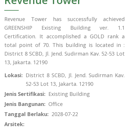
Revenue Tower
Revenue Tower has successfully achieved
GREENSHIP Existing Building ver. 1.1
Certification. It accomplished a GOLD rank a
total point of 70. This building is located in :
District 8 SCBD, Jl. Jend. Sudirman Kav. 52-53 Lot
13, Jakarta. 12190
Lokasi:
District 8 SCBD, Jl. Jend. Sudirman Kav.
52-53 Lot 13, Jakarta. 12190
Jenis Sertifikasi:
Existing Building
Jenis Bangunan:
Office
Tanggal Berlaku:
2028-07-22
Arsitek: