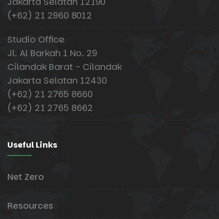
Jakarta Selatan 12190
(+62) 21 2960 8012
Studio Office
Jl. Al Barkah 1 No. 29
Cilandak Barat - Cilandak
Jakarta Selatan 12430
(+62) 21 2765 8660
(+62) 21 2765 8662
Useful Links
Net Zero
Resources