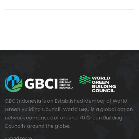
GBC Indonesia is an Established Member of World
Green Building Council. World GBC is a global action
network comprised of around 70 Green Building
Councils around the globe.
Read more