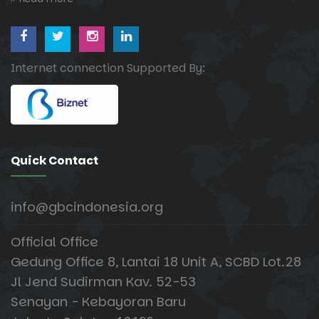
Internet connection Supported By:
Quick Contact
info@gbcindonesia.org
Official Office
Gedung Office 8, Lantai 18 Unit A, SCBD Lot.28
Jl Jend Sudirman Kav. 52-53
Senayan - Kebayoran Baru