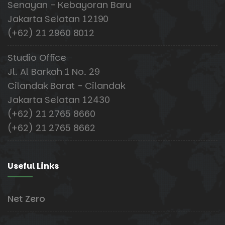
Senayan - Kebayoran Baru
Jakarta Selatan 12190
(+62) 21 2960 8012
Studio Office
Jl. Al Barkah 1 No. 29
Cilandak Barat - Cilandak
Jakarta Selatan 12430
(+62) 21 2765 8660
(+62) 21 2765 8662
Useful Links
Net Zero