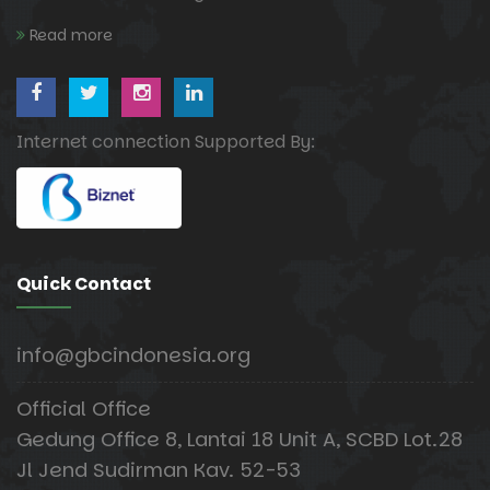
Read more
Internet connection Supported By:
Quick Contact
info@gbcindonesia.org
Official Office
Gedung Office 8, Lantai 18 Unit A, SCBD Lot.28
Jl Jend Sudirman Kav. 52-53