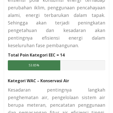
perubahan iklim, penggunaan pencahayaan
alami, energi terbarukan dalam tapak.
Sehingga akan terjadi peningkatan
pengetahuan dan kesadaran akan
pentingnya efisiensi energi dalam
keseluruhan fase pembangunan.
Total Poin Kategori EEC =
14
53.85%
Kategori WAC – Konservasi Air
Kesadaran pentingnya langkah
penghematan air, pengelolaan sistem air
berupa meteran, pencatatan penggunaan
dan pemasangan fitur air efisiensi tinggi.