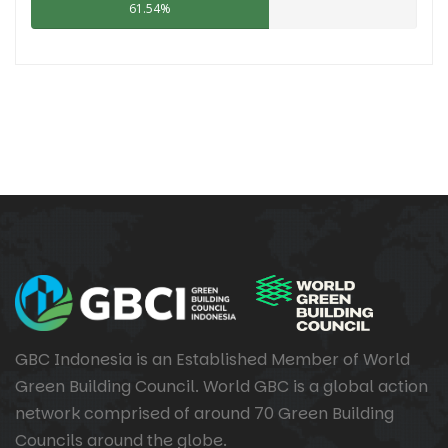
61.54%
GBC Indonesia is an Established Member of World
Green Building Council. World GBC is a global action
network comprised of around 70 Green Building
Councils around the globe.