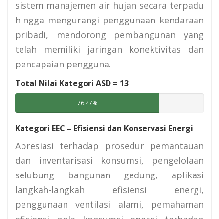
sistem manajemen air hujan secara terpadu
hingga mengurangi penggunaan kendaraan
pribadi, mendorong pembangunan yang
telah memiliki jaringan konektivitas dan
pencapaian pengguna.
Total Nilai Kategori ASD =
13
76.47%
Kategori EEC – Efisiensi dan Konservasi Energi
Apresiasi terhadap prosedur pemantauan
dan inventarisasi konsumsi, pengelolaan
selubung bangunan gedung, aplikasi
langkah-langkah efisiensi energi,
penggunaan ventilasi alami, pemahaman
efisiensi pola konsumsi energi terhadap