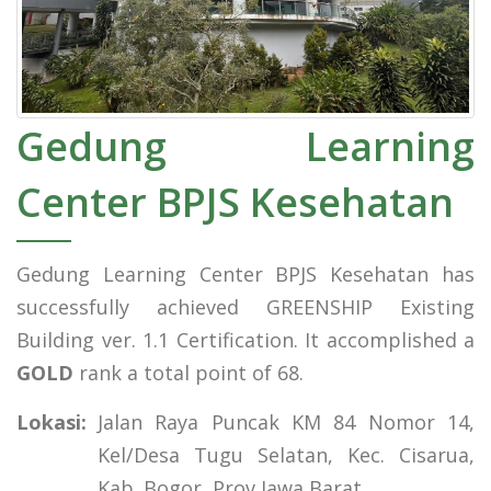
Gedung Learning
Center BPJS Kesehatan
Gedung Learning Center BPJS Kesehatan has
successfully achieved GREENSHIP Existing
Building ver. 1.1 Certification. It accomplished a
GOLD
rank a total point of 68.
Lokasi:
Jalan Raya Puncak KM 84 Nomor 14,
Kel/Desa Tugu Selatan, Kec. Cisarua,
Kab. Bogor, Prov Jawa Barat