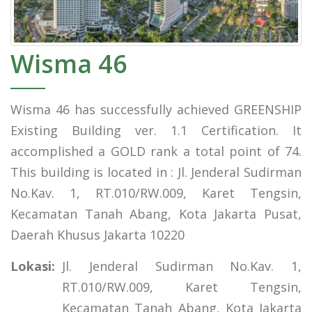
Wisma 46
Wisma 46 has successfully achieved GREENSHIP
Existing Building ver. 1.1 Certification. It
accomplished a GOLD rank a total point of 74.
This building is located in : Jl. Jenderal Sudirman
No.Kav. 1, RT.010/RW.009, Karet Tengsin,
Kecamatan Tanah Abang, Kota Jakarta Pusat,
Daerah Khusus Jakarta 10220
Lokasi:
Jl. Jenderal Sudirman No.Kav. 1,
RT.010/RW.009, Karet Tengsin,
Kecamatan Tanah Abang, Kota Jakarta