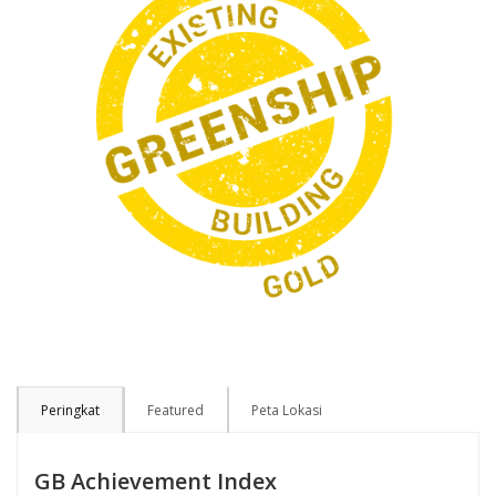
Peringkat
Featured
Peta Lokasi
GB Achievement Index