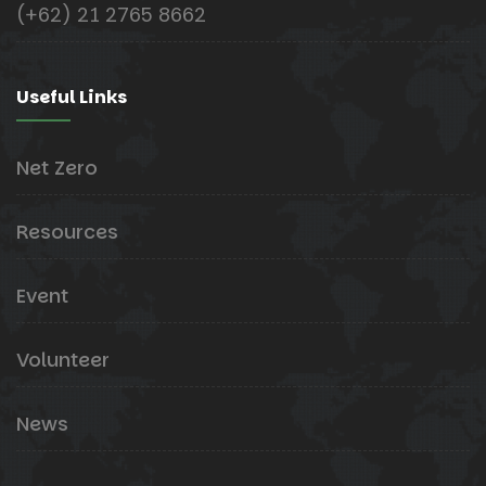
(+62) 21 2765 8662
Useful Links
Net Zero
Resources
Event
Volunteer
News