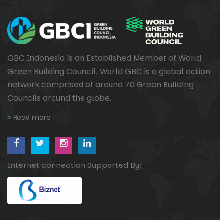
GBC Indonesia is an Established Member of World
Green Building Council. World GBC is a global action
network comprised of around 70 Green Building
Councils around the globe.
Read more
Internet connection Supported By: