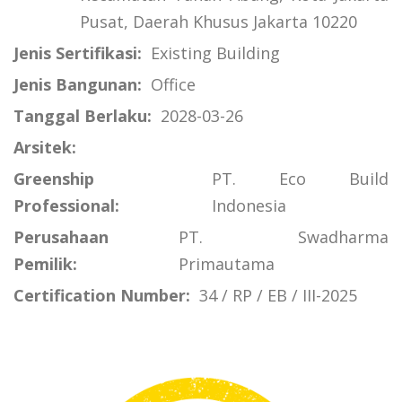
Pusat, Daerah Khusus Jakarta 10220
Jenis Sertifikasi:
Existing Building
Jenis Bangunan:
Office
Tanggal Berlaku:
2028-03-26
Arsitek:
Greenship
PT. Eco Build
Professional:
Indonesia
Perusahaan
PT. Swadharma
Pemilik:
Primautama
Certification Number:
34 / RP / EB / III-2025