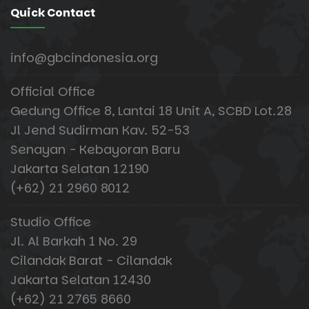
Quick Contact
info@gbcindonesia.org
Official Office
Gedung Office 8, Lantai 18 Unit A, SCBD Lot.28
Jl Jend Sudirman Kav. 52-53
Senayan - Kebayoran Baru
Jakarta Selatan 12190
(+62) 21 2960 8012
Studio Office
Jl. Al Barkah 1 No. 29
Cilandak Barat - Cilandak
Jakarta Selatan 12430
(+62) 21 2765 8660