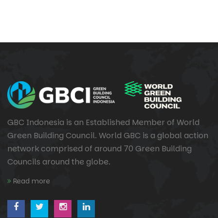
GBC Indonesia is an Established Member of World
Green Building Council. World GBC is a global action
network comprised of around 70 Green Building
Councils around the globe.
Read more