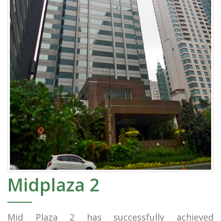
Midplaza 2
Mid Plaza 2 has successfully achieved