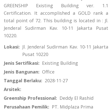
GREENSHIP Existing Building ver. 1.1
Certification. It accomplished a GOLD rank a
total point of 72. This building is located in : Jl.
Jenderal Sudirman Kav. 10-11 Jakarta Pusat
10220.
Lokasi:
Jl. Jenderal Sudirman Kav. 10-11 Jakarta
Pusat 10220
Jenis Sertifikasi:
Existing Building
Jenis Bangunan:
Office
Tanggal Berlaku:
2028-11-27
Arsitek:
Greenship Professional:
Deddy El Rashid
Perusahaan Pemilik:
PT. Midplaza Prima