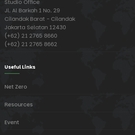
Studio Office
Jl. Al Barkah 1 No. 29
Cilandak Barat - Cilandak
Jakarta Selatan 12430
(+62) 21 2765 8660
(+62) 21 2765 8662
Useful Links
Net Zero
Resources
Event