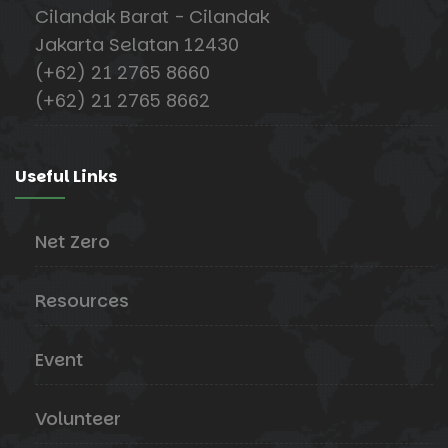
Cilandak Barat - Cilandak
Jakarta Selatan 12430
(+62) 21 2765 8660
(+62) 21 2765 8662
Useful Links
Net Zero
Resources
Event
Volunteer