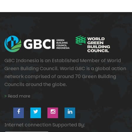
GBC Indonesia is an Established Member of World
Green Building Council. World GBC is a global action
network comprised of around 70 Green Building
Councils around the globe.
Read more
Internet connection Supported By: