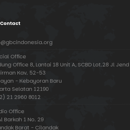
 Contact
o@gbcindonesia.org
cial Office
ung Office 8, Lantai 18 Unit A, SCBD Lot.28 Jl Jend
irman Kav. 52-53
ayan - Kebayoran Baru
arta Selatan 12190
2) 21 2960 8012
dio Office
Al Barkah 1 No. 29
andak Barat - Cilandak