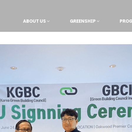
ABOUT US
GREENSHIP
PRO