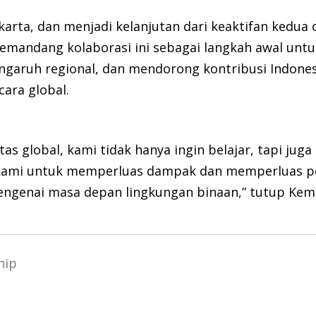
akarta, dan menjadi kelanjutan dari keaktifan kedu
memandang kolaborasi ini sebagai langkah awal un
ngaruh regional, dan mendorong kontribusi Indone
cara global.
as global, kami tidak hanya ingin belajar, tapi juga 
i kami untuk memperluas dampak dan memperluas po
engenai masa depan lingkungan binaan,” tutup Kem
hip