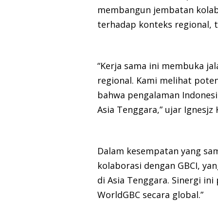
membangun jembatan kolabor
terhadap konteks regional, t
“Kerja sama ini membuka jal
regional. Kami melihat poten
bahwa pengalaman Indonesia 
Asia Tenggara,” ujar Ignes
Dalam kesempatan yang sam
kolaborasi dengan GBCI, ya
di Asia Tenggara. Sinergi 
WorldGBC secara global.”