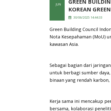
GREEN BUILDIN
JUN
KOREAN GREEN
30/06/2025 14:44:33
Green Building Council Indo
Nota Kesepahaman (MoU) un
kawasan Asia.
Sebagai bagian dari jaringa
untuk berbagi sumber daya,
binaan yang rendah karbon,
Kerja sama ini mencakup pe
bersama, kolaborasi peneliti