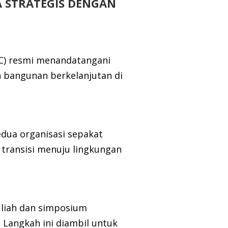
A STRATEGIS DENGAN
BC) resmi menandatangani
bangunan berkelanjutan di
edua organisasi sepakat
ransisi menuju lingkungan
uliah dan simposium
. Langkah ini diambil untuk