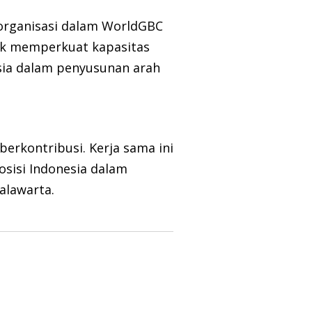
a organisasi dalam WorldGBC
tuk memperkuat kapasitas
sia dalam penyusunan arah
berkontribusi. Kerja sama ini
sisi Indonesia dalam
alawarta.