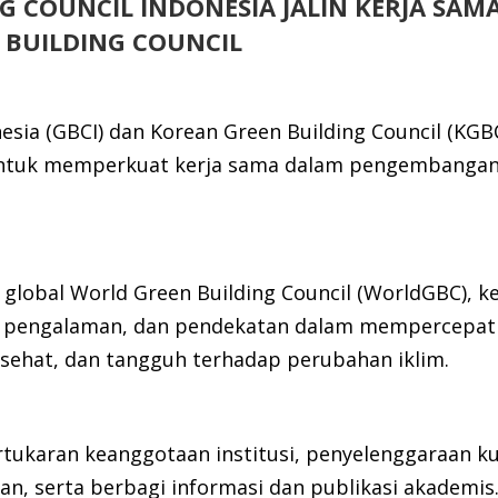
G COUNCIL INDONESIA JALIN KERJA SAM
 BUILDING COUNCIL
nesia (GBCI) dan Korean Green Building Council (KG
tuk memperkuat kerja sama dalam pengembangan 
n global World Green Building Council (WorldGBC), k
 pengalaman, dan pendekatan dalam mempercepat t
 sehat, dan tangguh terhadap perubahan iklim.
rtukaran keanggotaan institusi, penyelenggaraan k
an, serta berbagi informasi dan publikasi akademis