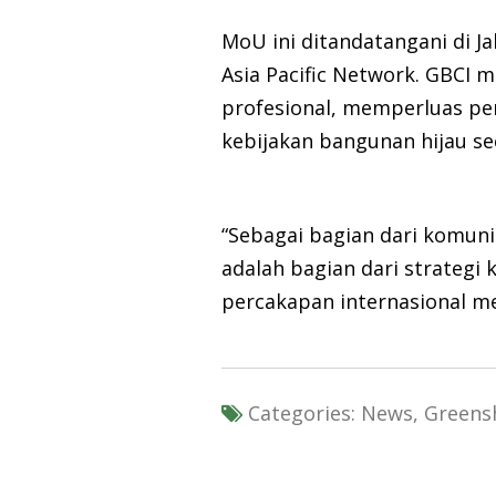
MoU ini ditandatangani di J
Asia Pacific Network. GBCI 
profesional, memperluas pe
kebijakan bangunan hijau se
“Sebagai bagian dari komunit
adalah bagian dari strateg
percakapan internasional m
Categories:
News, Greens