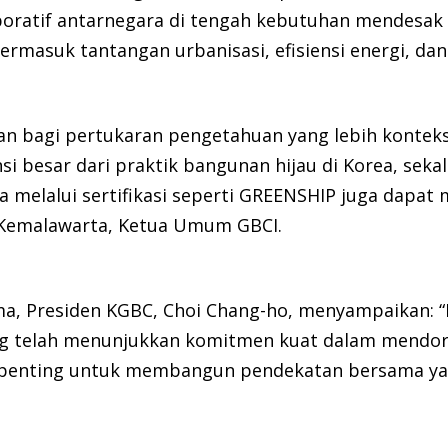
atif antarnegara di tengah kebutuhan mendesak t
ermasuk tantangan urbanisasi, efisiensi energi, dan 
an bagi pertukaran pengetahuan yang lebih konteks
si besar dari praktik bangunan hijau di Korea, sek
melalui sertifikasi seperti GREENSHIP juga dapat m
jz Kemalawarta, Ketua Umum GBCI.
a, Presiden KGBC, Choi Chang-ho, menyampaikan: 
ng telah menunjukkan komitmen kuat dalam mendor
ini penting untuk membangun pendekatan bersama 