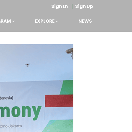
|
Sign In
Sign Up
GRAM
EXPLORE
NEWS